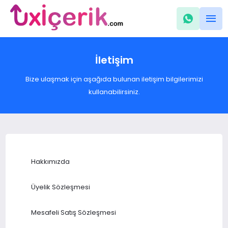
İletişim
Bize ulaşmak için aşağıda bulunan iletişim bilgilerimizi
kullanabilirsiniz.
Hakkımızda
Üyelik Sözleşmesi
Mesafeli Satış Sözleşmesi