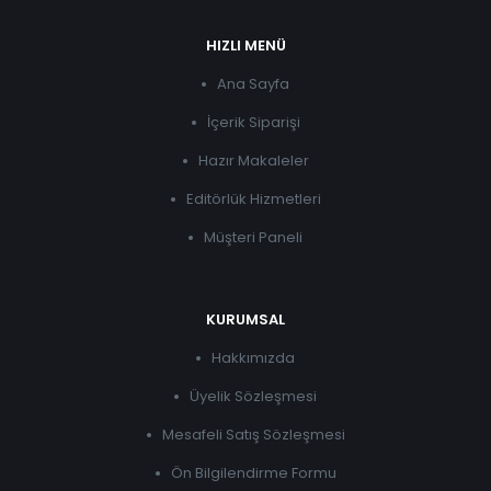
HIZLI MENÜ
Ana Sayfa
İçerik Siparişi
Hazır Makaleler
Editörlük Hizmetleri
Müşteri Paneli
KURUMSAL
Hakkımızda
Üyelik Sözleşmesi
Mesafeli Satış Sözleşmesi
Ön Bilgilendirme Formu