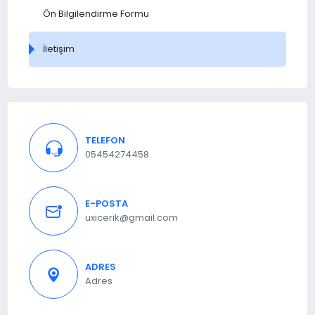
Ön Bilgilendirme Formu
İletişim
TELEFON
05454274458
E-POSTA
uxicerik@gmail.com
ADRES
Adres